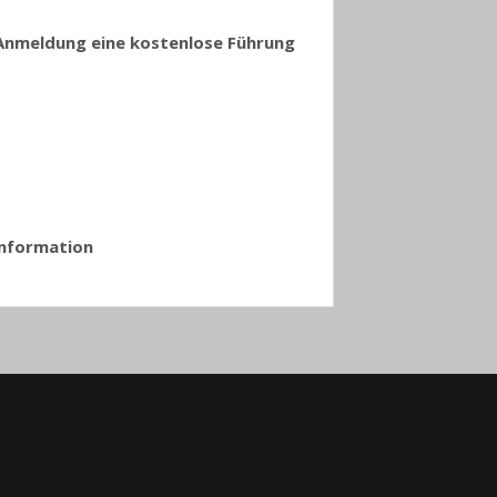
r Anmeldung eine kostenlose Führung
 Information