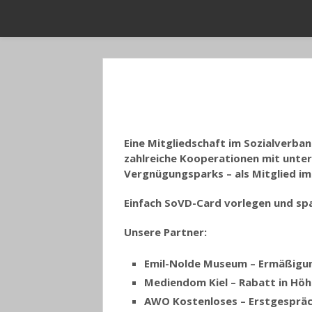
Eine Mitgliedschaft im Sozialverba
zahlreiche Kooperationen mit unte
Vergnügungsparks – als Mitglied im
Einfach SoVD-Card vorlegen und sp
Unsere Partner:
Emil-Nolde Museum – Ermäßigung
Mediendom Kiel – Rabatt in Höhe
AWO Kostenloses – Erstgespräch