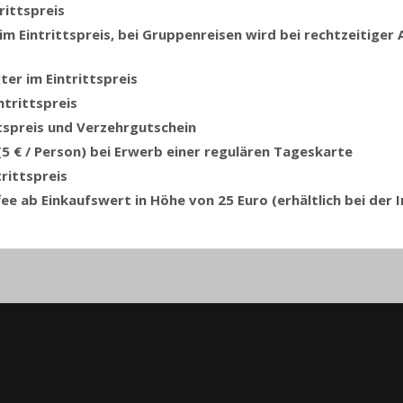
rittspreis
m Eintrittspreis, bei Gruppenreisen wird bei rechtzeitige
er im Eintrittspreis
ntrittspreis
ttspreis und Verzehrgutschein
5 € / Person) bei Erwerb einer regulären Tageskarte
rittspreis
fee ab Einkaufswert in Höhe von 25 Euro
(erhältlich bei der