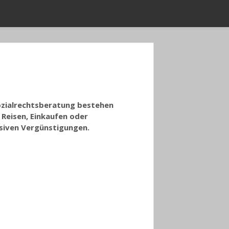
Sozialrechtsberatung bestehen
Reisen, Einkaufen oder
usiven Vergünstigungen.