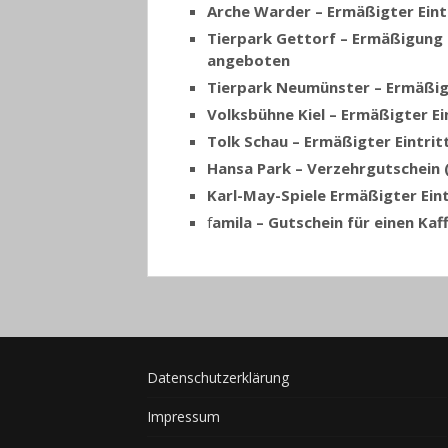
Arche Warder – Ermäßigter Eint
Tierpark Gettorf – Ermäßigung i
angeboten
Tierpark Neumünster – Ermäßigt
Volksbühne Kiel – Ermäßigter Ei
Tolk Schau – Ermäßigter Eintri
Hansa Park – Verzehrgutschein (
Karl-May-Spiele Ermäßigter Eint
f
amila – Gutschein für einen Kaf
Datenschutzerklärung
Impressum